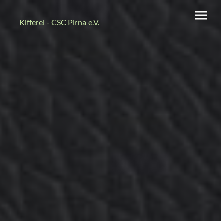
Kifferei - CSC Pirna e.V.